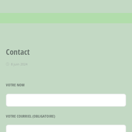
Contact
8 juin 2024
VOTRE NOM
VOTRE COURRIEL
(OBLIGATOIRE)